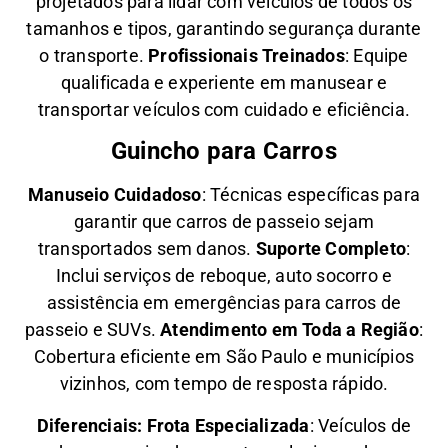
projetados para lidar com veículos de todos os
tamanhos e tipos, garantindo segurança durante
o transporte.
Profissionais Treinados
: Equipe
qualificada e experiente em manusear e
transportar veículos com cuidado e eficiência.
Guincho para Carros
Manuseio Cuidadoso
: Técnicas específicas para
garantir que carros de passeio sejam
transportados sem danos.
Suporte Completo
:
Inclui serviços de reboque, auto socorro e
assistência em emergências para carros de
passeio e SUVs.
Atendimento em Toda a Região
:
Cobertura eficiente em São Paulo e municípios
vizinhos, com tempo de resposta rápido.
Diferenciais:
Frota Especializada
: Veículos de