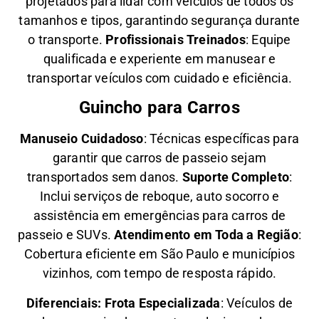
projetados para lidar com veículos de todos os
tamanhos e tipos, garantindo segurança durante
o transporte.
Profissionais Treinados
: Equipe
qualificada e experiente em manusear e
transportar veículos com cuidado e eficiência.
Guincho para Carros
Manuseio Cuidadoso
: Técnicas específicas para
garantir que carros de passeio sejam
transportados sem danos.
Suporte Completo
:
Inclui serviços de reboque, auto socorro e
assistência em emergências para carros de
passeio e SUVs.
Atendimento em Toda a Região
:
Cobertura eficiente em São Paulo e municípios
vizinhos, com tempo de resposta rápido.
Diferenciais:
Frota Especializada
: Veículos de