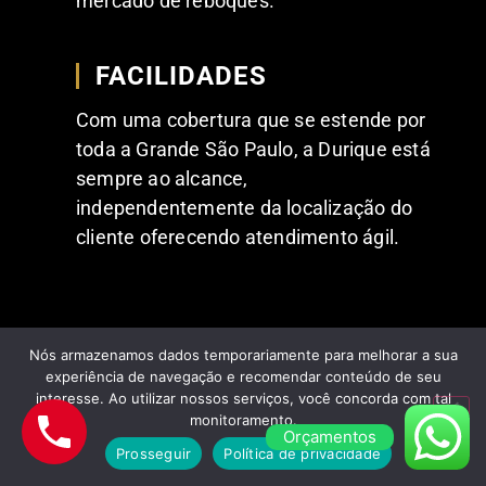
mercado de reboques.
FACILIDADES
Com uma cobertura que se estende por
toda a Grande São Paulo, a Durique está
sempre ao alcance,
independentemente da localização do
cliente oferecendo atendimento ágil.
Nós armazenamos dados temporariamente para melhorar a sua
experiência de navegação e recomendar conteúdo de seu
interesse. Ao utilizar nossos serviços, você concorda com tal
monitoramento.
Orçamentos
FEEDBACKS POSITIVOS DE NOSSOS
Prosseguir
Política de privacidade
CLIENTES