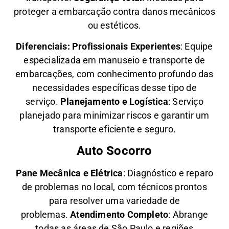
proteger a embarcação contra danos mecânicos
ou estéticos.
Diferenciais:
Profissionais Experientes
: Equipe
especializada em manuseio e transporte de
embarcações, com conhecimento profundo das
necessidades específicas desse tipo de
serviço.
Planejamento e Logística
: Serviço
planejado para minimizar riscos e garantir um
transporte eficiente e seguro.
Auto Socorro
Pane Mecânica e Elétrica
: Diagnóstico e reparo
de problemas no local, com técnicos prontos
para resolver uma variedade de
problemas.
Atendimento Completo
: Abrange
todas as áreas de São Paulo e regiões