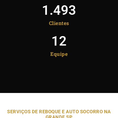
1.493
Clientes
12
Equipe
SERVIÇOS DE REBOQUE E AUTO SOCORRO NA
GRANDE SP