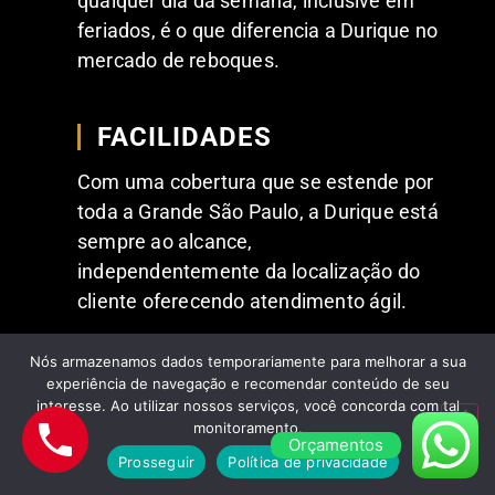
qualquer dia da semana, inclusive em
feriados, é o que diferencia a Durique no
mercado de reboques.
FACILIDADES
Com uma cobertura que se estende por
toda a Grande São Paulo, a Durique está
sempre ao alcance,
independentemente da localização do
cliente oferecendo atendimento ágil.
Nós armazenamos dados temporariamente para melhorar a sua
experiência de navegação e recomendar conteúdo de seu
interesse. Ao utilizar nossos serviços, você concorda com tal
monitoramento.
Orçamentos
Prosseguir
Política de privacidade