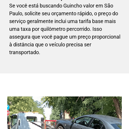
Se você está buscando Guincho valor em São
Paulo, solicite seu orçamento rápido, o preço do
serviço geralmente inclui uma tarifa base mais
uma taxa por quilômetro percorrido. Isso
assegura que você pague um preço proporcional
à distância que o veículo precisa ser
transportado.