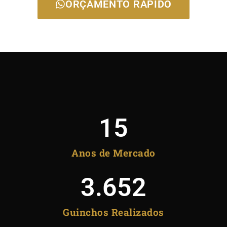
ORÇAMENTO RÁPIDO
15
Anos de Mercado
3.652
Guinchos Realizados