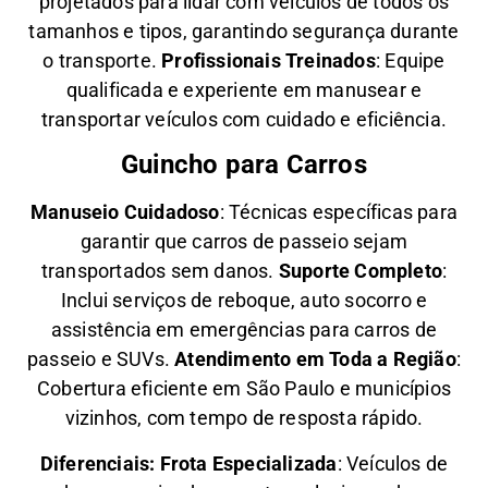
projetados para lidar com veículos de todos os
tamanhos e tipos, garantindo segurança durante
o transporte.
Profissionais Treinados
: Equipe
qualificada e experiente em manusear e
transportar veículos com cuidado e eficiência.
Guincho para Carros
Manuseio Cuidadoso
: Técnicas específicas para
garantir que carros de passeio sejam
transportados sem danos.
Suporte Completo
:
Inclui serviços de reboque, auto socorro e
assistência em emergências para carros de
passeio e SUVs.
Atendimento em Toda a Região
:
Cobertura eficiente em São Paulo e municípios
vizinhos, com tempo de resposta rápido.
Diferenciais:
Frota Especializada
: Veículos de