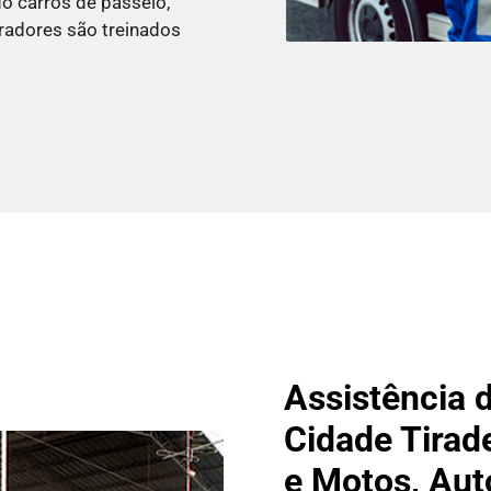
do carros de passeio,
eradores são treinados
Assistência 
Cidade Tirad
e Motos, Aut