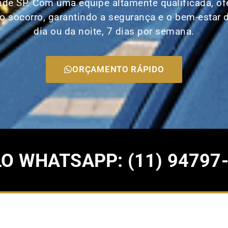
nde SP. Com uma equipe altamente qualificada, o
o socorro, garantindo a segurança e o bem-estar d
dia ou da noite, 7 dias por semana.
ORÇAMENTO RÁPIDO
 WHATSAPP: (11) 94797