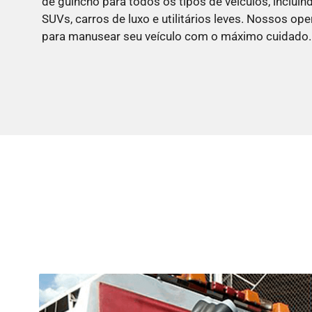
de guincho para todos os tipos de veículos, incluin
SUVs, carros de luxo e utilitários leves. Nossos op
para manusear seu veículo com o máximo cuidado.