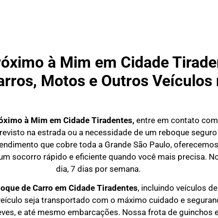
róximo à Mim em Cidade Tiraden
rros, Motos e Outros Veículos
óximo à Mim em Cidade Tiradentes,
entre em contato com
evisto na estrada ou a necessidade de um reboque seguro p
endimento que cobre toda a Grande São Paulo, oferecemos 
 um socorro rápido e eficiente quando você mais precisa. N
dia, 7 dias por semana.
oque de Carro em
Cidade Tiradentes
, incluindo veículos 
eículo seja transportado com o máximo cuidado e seguran
eves, e até mesmo embarcações. Nossa frota de guinchos 