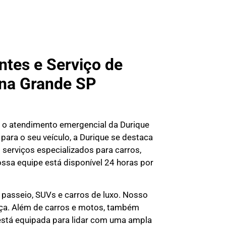
tes e Serviço de
 na Grande SP
 o atendimento emergencial da Durique
ara o seu veículo, a Durique se destaca
serviços especializados para carros,
ossa equipe está disponível 24 horas por
de passeio, SUVs e carros de luxo. Nosso
ça. Além de carros e motos, também
está equipada para lidar com uma ampla