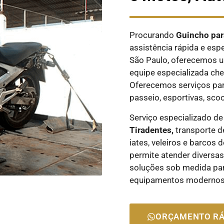
Procurando
Guincho par
assistência rápida e esp
São Paulo, oferecemos u
equipe especializada ch
Oferecemos serviços par
passeio, esportivas, sco
Serviço especializado d
Tiradentes,
transporte d
iates, veleiros e barcos
permite atender diversa
soluções sob medida para
equipamentos modernos
ORÇAMENTO RÁ