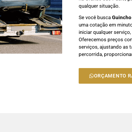
qualquer situação.
Se você busca
Guincho
uma cotação em minuto
iniciar qualquer serviço
Oferecemos preços comp
serviços, ajustando as t
percorrida, proporciona
ORÇAMENTO R