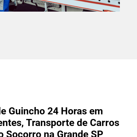
de Guincho 24 Horas em
entes, Transporte de Carros
o Socorro na Grande SP