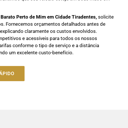
 B
arato Perto de Mim em Cidade Tiradentes,
solicite
s. Fornecemos orçamentos detalhados antes de
, explicando claramente os custos envolvidos.
etitivos e acessíveis para todos os nossos
arifas conforme o tipo de serviço e a distância
ndo um excelente custo-benefício.
ÁPIDO