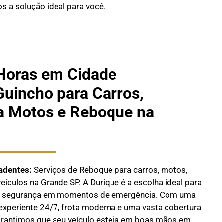
s a solução ideal para você.
Horas em Cidade
Guincho para Carros,
a Motos e Reboque na
adentes:
Serviços de Reboque para carros, motos,
ículos na Grande SP. A Durique é a escolha ideal para
 e segurança em momentos de emergência. Com uma
experiente 24/7, frota moderna e uma vasta cobertura
arantimos que seu veículo esteja em boas mãos em