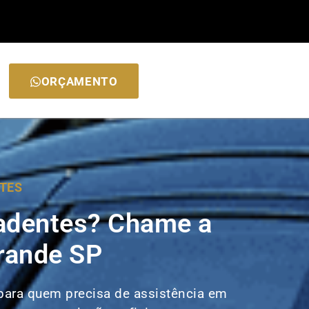
ORÇAMENTO
TES
adentes? Chame a
rande SP
 para quem precisa de assistência em