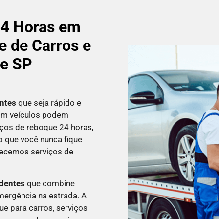
24 Horas em
e de Carros e
de SP
ntes
que seja rápido e
 com veículos podem
iços de reboque 24 horas,
do que você nunca fique
recemos serviços de
adentes
que combine
mergência na estrada. A
ue para carros, serviços