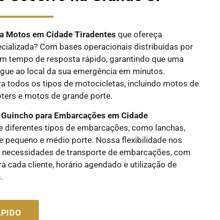
a Motos em Cidade Tiradentes
que ofereça
ecializada? Com bases operacionais distribuídas por
m tempo de resposta rápido, garantindo que uma
egue ao local da sua emergência em minutos.
a todos os tipos de motocicletas, incluindo motos de
oters e motos de grande porte.
e
Guincho para Embarcações em Cidade
e diferentes tipos de embarcações, como lanchas,
 de pequeno e médio porte. Nossa flexibilidade nos
s necessidades de transporte de embarcações, com
 cada cliente, horário agendado e utilização de
.
PIDO