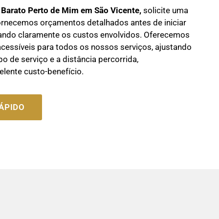
 B
arato Perto de Mim em São Vicente,
solicite uma
rnecemos orçamentos detalhados antes de iniciar
icando claramente os custos envolvidos. Oferecemos
cessíveis para todos os nossos serviços, ajustando
po de serviço e a distância percorrida,
lente custo-benefício.
ÁPIDO