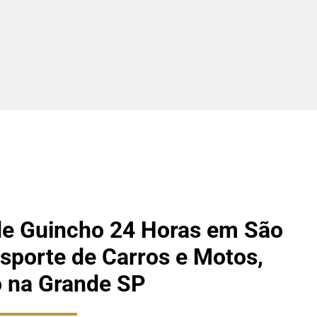
de Guincho 24 Horas em São
nsporte de Carros e Motos,
o na Grande SP