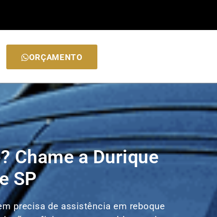
ORÇAMENTO
? Chame a Durique
e SP
uem precisa de assistência em reboque