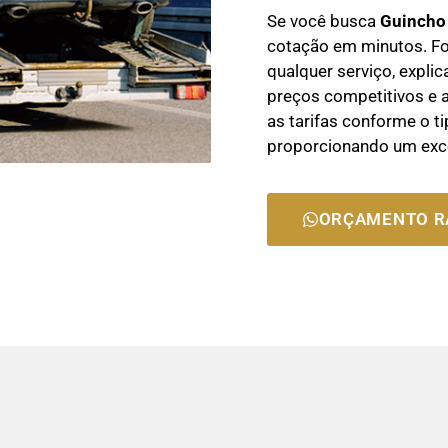
Se você busca
Guincho
cotação em minutos. Fo
qualquer serviço, expl
preços competitivos e a
as tarifas conforme o ti
proporcionando um exce
ORÇAMENTO R