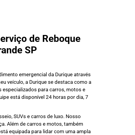
Serviço de Reboque
Grande SP
dimento emergencial da Durique através
eu veículo, a Durique se destaca como a
 especializados para carros, motos e
ipe está disponível 24 horas por dia, 7
asseio, SUVs e carros de luxo. Nosso
ça. Além de carros e motos, também
está equipada para lidar com uma ampla