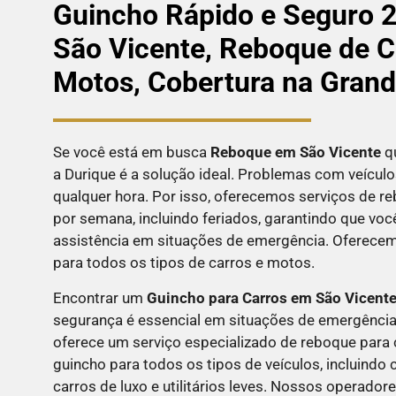
Guincho Rápido e Seguro 
São Vicente, Reboque de C
Motos, Cobertura na Gran
Se você está em busca
Reboque em
São Vicente
qu
a Durique é a solução ideal. Problemas com veícul
qualquer hora. Por isso, oferecemos serviços de re
por semana, incluindo feriados, garantindo que vo
assistência em situações de emergência. Oferece
para todos os tipos de carros e motos.
Encontrar um
Guincho para Carros em São Vicent
segurança é essencial em situações de emergência 
oferece um serviço especializado de reboque para 
guincho para todos os tipos de veículos, incluindo 
carros de luxo e utilitários leves. Nossos operador