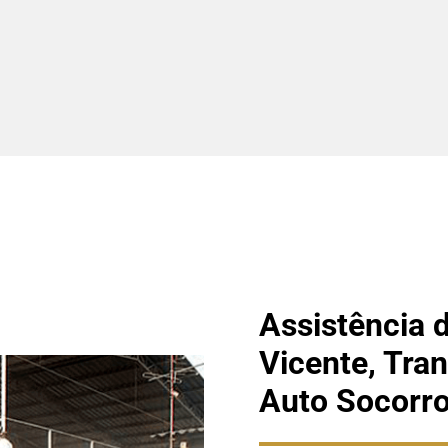
Assistência 
Vicente, Tra
Auto Socorr