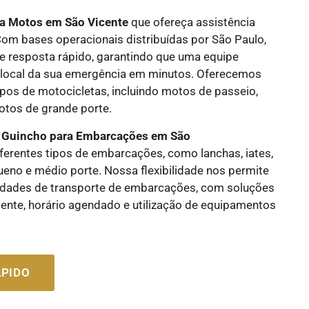
a Motos em São Vicente
que ofereça assistência
Com bases operacionais distribuídas por São Paulo,
 resposta rápido, garantindo que uma equipe
 local da sua emergência em minutos. Oferecemos
ipos de motocicletas, incluindo motos de passeio,
otos de grande porte.
e
Guincho para Embarcações em São
iferentes tipos de embarcações, como lanchas, iates,
ueno e médio porte. Nossa flexibilidade nos permite
idades de transporte de embarcações, com soluções
ente, horário agendado e utilização de equipamentos
PIDO