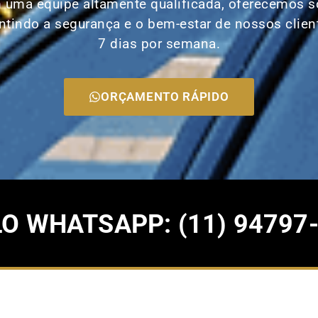
m uma equipe altamente qualificada, oferecemos s
ntindo a segurança e o bem-estar de nossos client
7 dias por semana.
ORÇAMENTO RÁPIDO
 WHATSAPP: (11) 94797