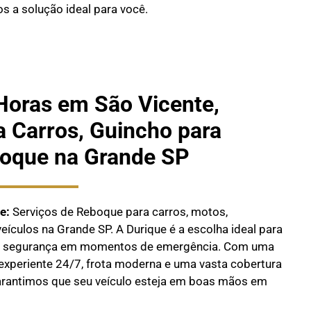
s a solução ideal para você.
Horas em São Vicente,
a Carros, Guincho para
oque na Grande SP
e:
Serviços de Reboque para carros, motos,
ículos na Grande SP. A Durique é a escolha ideal para
 e segurança em momentos de emergência. Com uma
experiente 24/7, frota moderna e uma vasta cobertura
arantimos que seu veículo esteja em boas mãos em