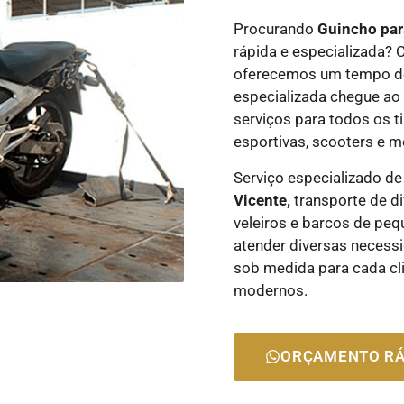
Procurando
Guincho par
rápida e especializada? 
oferecemos um tempo de
especializada chegue ao
serviços para todos os t
esportivas, scooters e m
Serviço especializado d
Vicente,
transporte de d
veleiros e barcos de peq
atender diversas necess
sob medida para cada cli
modernos.
ORÇAMENTO RÁ