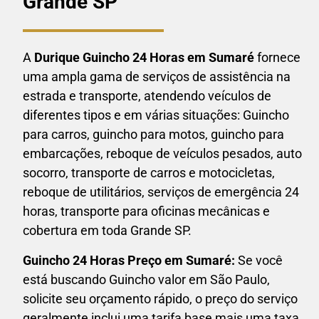
Grande SP
A
Durique Guincho 24 Horas em
Sumaré
fornece
uma ampla gama de serviços de assistência na
estrada e transporte, atendendo veículos de
diferentes tipos e em várias situações: Guincho
para carros, guincho para motos, guincho para
embarcações, reboque de veículos pesados, auto
socorro, transporte de carros e motocicletas,
reboque de utilitários, serviços de emergência 24
horas, transporte para oficinas mecânicas e
cobertura em toda Grande SP.
Guincho 24 Horas P
reço em Sumaré:
Se você
está buscando Guincho valor em São Paulo,
solicite seu orçamento rápido, o preço do serviço
geralmente inclui uma tarifa base mais uma taxa