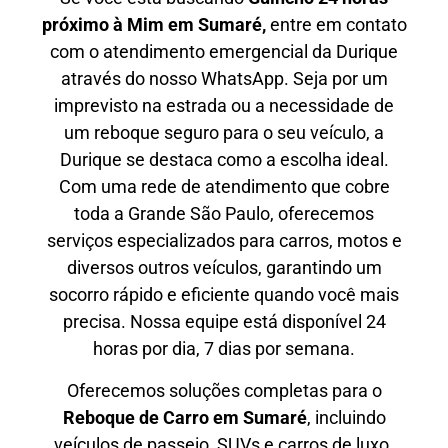
próximo à Mim em Sumaré,
entre em contato
com o atendimento emergencial da Durique
através do nosso WhatsApp. Seja por um
imprevisto na estrada ou a necessidade de
um reboque seguro para o seu veículo, a
Durique se destaca como a escolha ideal.
Com uma rede de atendimento que cobre
toda a Grande São Paulo, oferecemos
serviços especializados para carros, motos e
diversos outros veículos, garantindo um
socorro rápido e eficiente quando você mais
precisa. Nossa equipe está disponível 24
horas por dia, 7 dias por semana.
Oferecemos soluções completas para o
Reboque de Carro em
Sumaré
, incluindo
veículos de passeio, SUVs e carros de luxo.