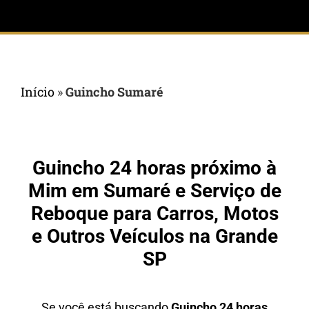
Início
»
Guincho Sumaré
Guincho 24 horas próximo à
Mim em Sumaré e Serviço de
Reboque para Carros, Motos
e Outros Veículos na Grande
SP
Se você está buscando
Guincho 24 horas