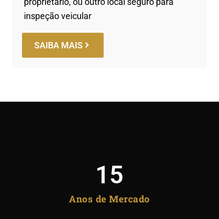
proprietário, ou outro local seguro para
inspeção veicular
SAIBA MAIS
15
Anos de Mercado