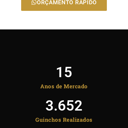
ORÇAMENTO RÁPIDO
15
Anos de Mercado
3.652
Guinchos Realizados