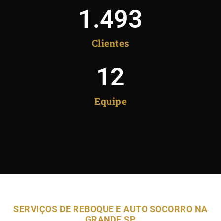
1.493
Clientes
12
Equipe
SERVIÇOS DE REBOQUE E AUTO SOCORRO NA
GRANDE SP