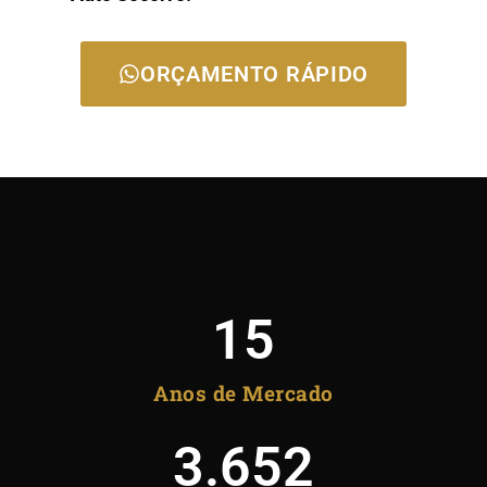
ORÇAMENTO RÁPIDO
15
Anos de Mercado
3.652