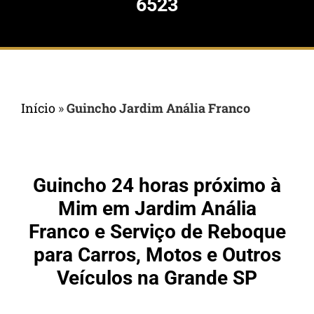
6523
Início
»
Guincho Jardim Anália Franco
Guincho 24 horas próximo à
Mim em Jardim Anália
Franco e Serviço de Reboque
para Carros, Motos e Outros
Veículos na Grande SP