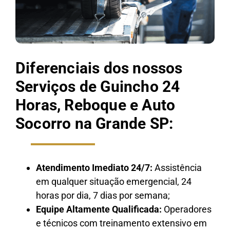
Diferenciais dos nossos
Serviços de Guincho 24
Horas, Reboque e Auto
Socorro na Grande SP:
Atendimento Imediato 24/7:
Assistência
em qualquer situação emergencial, 24
horas por dia, 7 dias por semana;
Equipe Altamente Qualificada:
Operadores
e técnicos com treinamento extensivo em