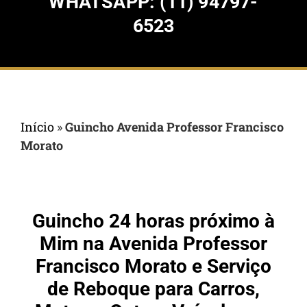
WHATSAPP: (11) 94797-
6523
Início
»
Guincho Avenida Professor Francisco
Morato
Guincho 24 horas próximo à
Mim na Avenida Professor
Francisco Morato e Serviço
de Reboque para Carros,