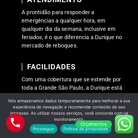
A prontidão para responder a
emergências a qualquer hora, em
qualquer dia da semana, inclusive em
feriados, é o que diferencia a Durique no
mercado de reboques.
FACILIDADES
Com uma cobertura que se estende por
toda a Grande São Paulo, a Durique está
sempre ao alcance,
Nós armazenamos dados temporariamente para melhorar a sua
independentemente da localização do
experiência de navegação e recomendar conteúdo de seu
cliente oferecendo atendimento ágil.
interesse. Ao utilizar nossos serviços, você concorda com tal
monitoramento.
Orçamentos
Prosseguir
Política de privacidade