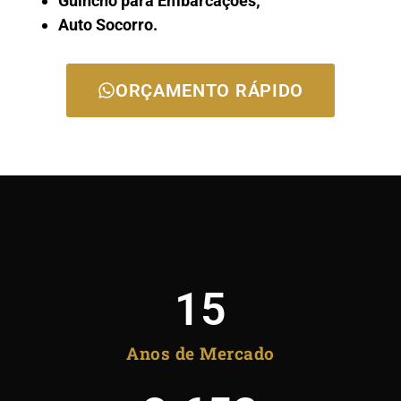
Guincho para Embarcações;
Auto Socorro.
ORÇAMENTO RÁPIDO
15
Anos de Mercado